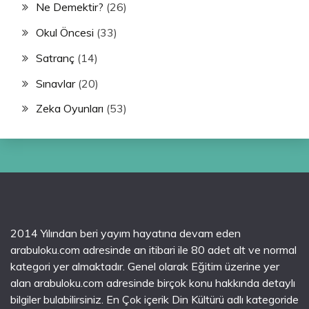
Ne Demektir?
(26)
Okul Öncesi
(33)
Satranç
(14)
Sınavlar
(20)
Zeka Oyunları
(53)
2014 Yılından beri yayım hayatına devam eden
arabuloku.com adresinde an itibari ile 80 adet alt ve normal
kategori yer almaktadır. Genel olarak Eğitim üzerine yer
alan arabuloku.com adresinde birçok konu hakkında detaylı
bilgiler bulabilirsiniz. En Çok içerik Din Kültürü adlı kategoride