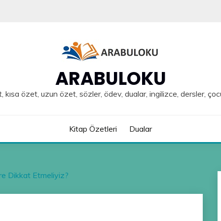
ARABULOKU
, kısa özet, uzun özet, sözler, ödev, dualar, ingilizce, dersler, çoc
Kitap Özetleri
Dualar
re Dikkat Etmeliyiz?