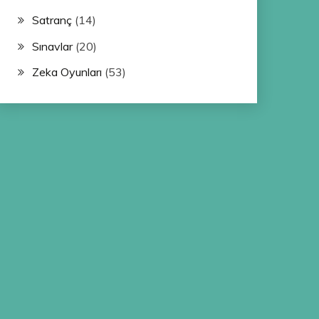
Satranç
(14)
Sınavlar
(20)
Zeka Oyunları
(53)