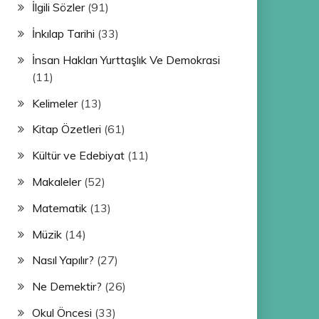
İlgili Sözler
(91)
İnkılap Tarihi
(33)
İnsan Hakları Yurttaşlık Ve Demokrasi
(11)
Kelimeler
(13)
Kitap Özetleri
(61)
Kültür ve Edebiyat
(11)
Makaleler
(52)
Matematik
(13)
Müzik
(14)
Nasıl Yapılır?
(27)
Ne Demektir?
(26)
Okul Öncesi
(33)