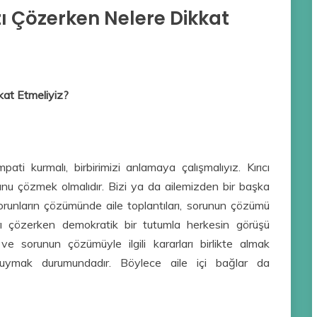
zı Çözerken Nelere Dikkat
kat Etmeliyiz?
pati kurmalı, birbirimizi anlamaya çalışmalıyız. Kırıcı
unu çözmek olmalıdır. Bizi ya da ailemizden bir başka
i sorunların çözümünde aile toplantıları, sorunun çözümü
arı çözerken demokratik bir tutumla herkesin görüşü
ak ve sorunun çözümüyle ilgili kararları birlikte almak
es uymak durumundadır. Böylece aile içi bağlar da