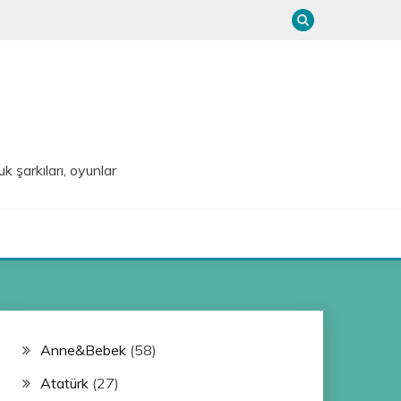
uk şarkıları, oyunlar
Anne&Bebek
(58)
Atatürk
(27)