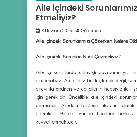
Aile İçindeki Sorunlarımı
Etmeliyiz?
6 Haziran 2015
Öğretmen
Aile İçindeki Sorunlarımızı Çözerken Nelere Dik
Aile İçindeki Sorunları Nasıl Çözmeliyiz?
Aile içi sorunlarda anlayışlı davranmalıyız. Em
olmamalıyız. Amacımız haklı çıkmak değil, sor
bireyi ilgilendiren ya da ailenin hepsiyle ilgil
için gereklidir
.
Öncelikle aile içindeki sorunl
alınmalıdır. Ailedeki fertlerin fikirlerini alm
önemlidir. Birlikte varılan karalara herk
kuvvetlenmektedir.