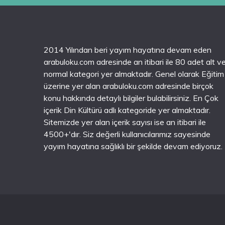
2014 Yılından beri yayım hayatına devam eden
arabuloku.com adresinde an itibari ile 80 adet alt v
normal kategori yer almaktadır. Genel olarak Eğitim
üzerine yer alan arabuloku.com adresinde birçok
konu hakkında detaylı bilgiler bulabilirsiniz. En Çok
içerik Din Kültürü adlı kategoride yer almaktadır.
Sitemizde yer alan içerik sayısı ise an itibari ile
4500+'dır. Siz değerli kullanıcılarımız sayesinde
yayım hayatına sağlıklı bir şekilde devam ediyoruz.