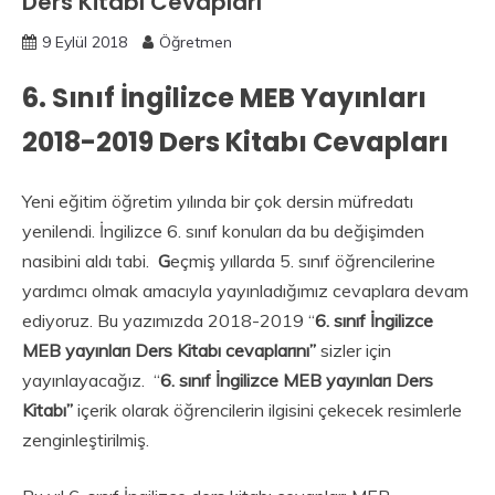
Ders Kitabı Cevapları
9 Eylül 2018
Öğretmen
6. Sınıf İngilizce MEB Yayınları
2018-2019 Ders Kitabı Cevapları
Yeni eğitim öğretim yılında bir çok dersin müfredatı
yenilendi. İngilizce 6. sınıf konuları da bu değişimden
nasibini aldı tabi.
G
eçmiş yıllarda 5. sınıf öğrencilerine
yardımcı olmak amacıyla yayınladığımız cevaplara devam
ediyoruz. Bu yazımızda 2018-2019 “
6. sınıf İngilizce
MEB yayınları Ders Kitabı cevaplarını”
sizler için
yayınlayacağız. “
6. sınıf İngilizce MEB yayınları Ders
Kitabı”
içerik olarak öğrencilerin ilgisini çekecek resimlerle
zenginleştirilmiş.